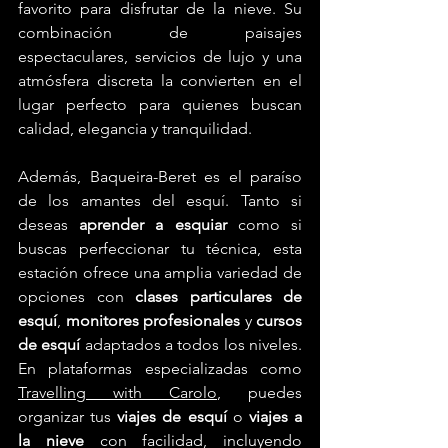
favorito para disfrutar de la nieve. Su 
combinación de paisajes 
espectaculares, servicios de lujo y una 
atmósfera discreta la convierten en el 
lugar perfecto para quienes buscan 
calidad, elegancia y tranquilidad.
Además, Baqueira-Beret es el paraíso 
de los amantes del esquí. Tanto si 
deseas 
aprender a esquiar
 como si 
buscas perfeccionar tu técnica, esta 
estación ofrece una amplia variedad de 
opciones con 
clases particulares de 
esquí
, 
monitores profesionales
 y 
cursos 
de esquí
 adaptados a todos los niveles. 
En plataformas especializadas como 
Travelling with Carolo
, puedes 
organizar tus 
viajes de esquí
 o 
viajes a 
la nieve
 con facilidad, incluyendo 