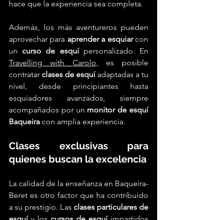
hace que la experiencia sea completa.
Además, los más aventureros pueden 
aprovechar para 
aprender a esquiar
 con 
un 
curso de esquí
 personalizado. En 
Travelling with Carolo
, es posible 
contratar 
clases de esquí
 adaptadas a tu 
nivel, desde principiantes hasta 
esquiadores avanzados, siempre 
acompañados por un 
monitor de esquí 
Baqueira
 con amplia experiencia.
Clases exclusivas para 
quienes buscan la excelencia
La calidad de la enseñanza en Baqueira-
Beret es otro factor que ha contribuido 
a su prestigio. Las 
clases particulares de 
esquí
 y los 
cursos de esquí
 impartidos 