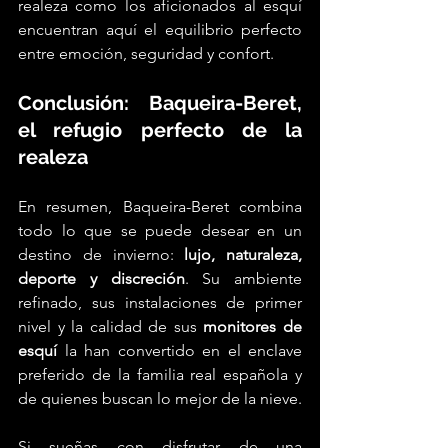
realeza como los aficionados al esquí 
encuentran aquí el equilibrio perfecto 
entre emoción, seguridad y confort.
Conclusión: Baqueira-Beret, 
el refugio perfecto de la 
realeza
En resumen, Baqueira-Beret combina 
todo lo que se puede desear en un 
destino de invierno: 
lujo, naturaleza, 
deporte y discreción
. Su ambiente 
refinado, sus instalaciones de primer 
nivel y la calidad de sus 
monitores de 
esquí
 la han convertido en el enclave 
preferido de la familia real española y 
de quienes buscan lo mejor de la nieve.
Si sueñas con disfrutar de una 