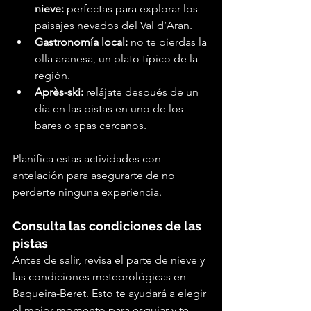
nieve:
 perfectas para explorar los 
paisajes nevados del Val d’Aran.
Gastronomía local:
 no te pierdas la 
olla aranesa, un plato típico de la 
región.
Après-ski:
 relájate después de un 
día en las pistas en uno de los 
bares o spas cercanos.
Planifica estas actividades con 
antelación para asegurarte de no 
perderte ninguna experiencia.
Consulta las condiciones de las 
pistas
Antes de salir, revisa el parte de nieve y 
las condiciones meteorológicas en 
Baqueira-Beret. Esto te ayudará a elegir 
el mejor momento para esquiar y te 