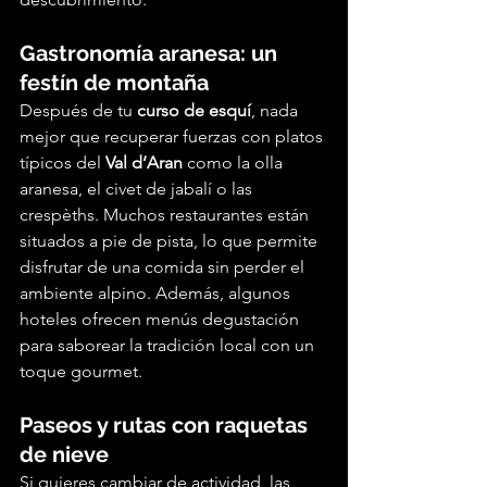
Gastronomía aranesa: un 
festín de montaña
Después de tu 
curso de esquí
, nada 
mejor que recuperar fuerzas con platos 
típicos del 
Val d’Aran
 como la olla 
aranesa, el civet de jabalí o las 
crespèths. Muchos restaurantes están 
situados a pie de pista, lo que permite 
disfrutar de una comida sin perder el 
ambiente alpino. Además, algunos 
hoteles ofrecen menús degustación 
para saborear la tradición local con un 
toque gourmet.
Paseos y rutas con raquetas 
de nieve
Si quieres cambiar de actividad, las 