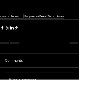
curso de esquí
Baqueira-Beret
Val d’Aran
Comments
Write a comment...