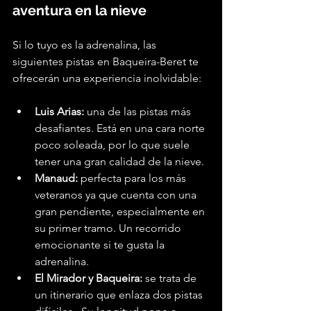
aventura en la nieve
Si lo tuyo es la adrenalina, las 
siguientes pistas en Baqueira-Beret te 
ofrecerán una experiencia inolvidable:
Luis Arias:
 una de las pistas más 
desafiantes. Está en una cara norte 
poco soleada, por lo que suele 
tener una gran calidad de la nieve.
Manaud:
 perfecta para los más 
veteranos ya que cuenta con una 
gran pendiente, especialmente en 
su primer tramo. Un recorrido 
emocionante si te gusta la 
adrenalina.
El Mirador y Baqueira:
 se trata de 
un itinerario que enlaza dos pistas 