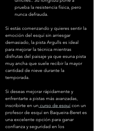
difíciles.. Su longitud pone a 
prueba la resistencia física, pero 
nunca defrauda.
Si estás comenzando y quieres sentir la 
emoción del esquí sin arriesgar 
demasiado, la pista Argulls es ideal 
para mejorar la técnica mientras 
disfrutas del paisaje ya que esuna pista 
muy ancha que suele recibir la mayor 
cantidad de nieve durante la 
temporada.
Si deseas mejorar rápidamente y 
enfrentarte a pistas más avanzadas, 
inscribirte en un
 curso de esquí
 con un 
profesor de esquí en Baqueira-Beret es 
una excelente opción para ganar 
confianza y seguridad en los 