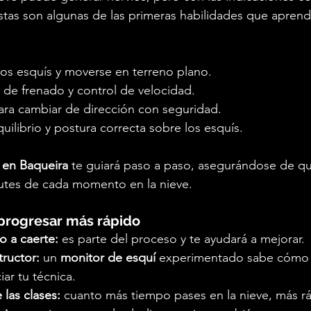
stas son algunas de las primeras habilidades que aprend
s esquís y moverse en terreno plano.
 de frenado y control de velocidad.
ara cambiar de dirección con seguridad.
uilibrio y postura correcta sobre los esquís.
 en Baqueira
 te guiará paso a paso, asegurándose de q
rutes de cada momento en la nieve.
 progresar más rápido
 a caerte:
 es parte del proceso y te ayudará a mejorar.
tructor:
 un 
monitor de esquí
 experimentado sabe cómo c
iar tu técnica.
 las clases:
 cuanto más tiempo pases en la nieve, más r