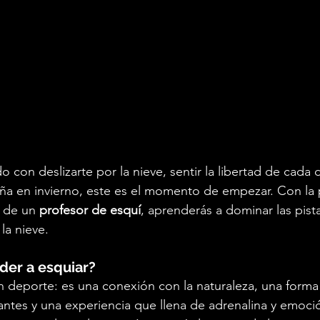
 con deslizarte por la nieve, sentir la libertad de cada
aña en invierno, este es el momento de empezar. Con la 
 de un 
profesor de esquí
, aprenderás a dominar las pistas
la nieve.
der a esquiar?
n deporte: es una conexión con la naturaleza, una forma
ntes y una experiencia que llena de adrenalina y emoci