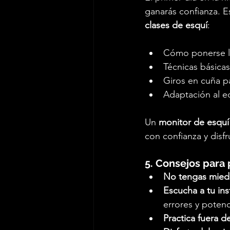
ganarás confianza. E
clases de esquí
:
Cómo ponerse lo
Técnicas básicas
Giros en cuña p
Adaptación al eq
Un 
monitor de esquí
con confianza y disf
5. Consejos para
No tengas miedo
Escucha a tu ins
errores y potenc
Practica fuera de