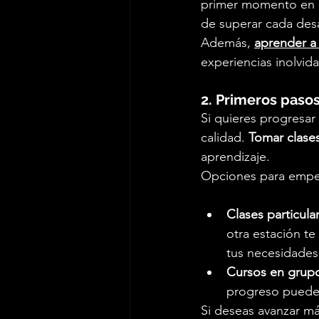
primer momento en que
de superar cada desa
Además, 
aprender a
experiencias inolvida
2. Primeros pasos
Si quieres progresar
calidad. 
Tomar clase
aprendizaje.
Opciones para empe
Clases particula
otra estación te
tus necesidades
Cursos en grup
progreso puede 
Si deseas avanzar más