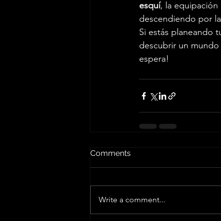
esquí
, la equipación
descendiendo por las
Si estás planeando t
descubrir un mundo l
espera!
Comments
Write a comment...