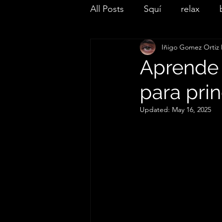
All Posts
Squí
relax
Iñigo Gomez Ortiz 
Aprende 
para prin
Updated:
May 16, 2025