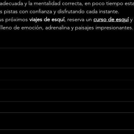
 adecuada y la mentalidad correcta, en poco tiempo esta
 pistas con confianza y disfrutando cada instante.
us próximos 
viajes de esquí
, reserva un 
curso de esquí
 y
leno de emoción, adrenalina y paisajes impresionantes. 