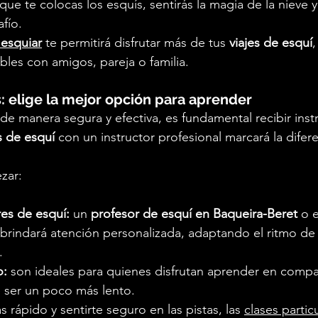
 te colocas los esquís, sentirás la magia de la nieve y 
fío.
 esquiar
 te permitirá disfrutar más de tus 
viajes de esquí
bles con amigos, pareja o familia.
: elige la mejor opción para aprender
 de manera segura y efectiva, es fundamental recibir inst
s de esquí
 con un instructor profesional marcará la difere
zar:
res de esquí:
 un 
profesor de esquí en Baqueira-Beret
 o 
 brindará atención personalizada, adaptando el ritmo de 
.
o:
 son ideales para quienes disfrutan aprender en compa
ser un poco más lento.
 rápido y sentirte seguro en las pistas, las
clases partic