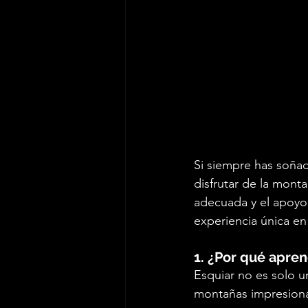
Si siempre has soñado
disfrutar de la mont
adecuada y el apoyo
experiencia única en 
1. ¿Por qué apren
Esquiar no es solo u
montañas impresiona