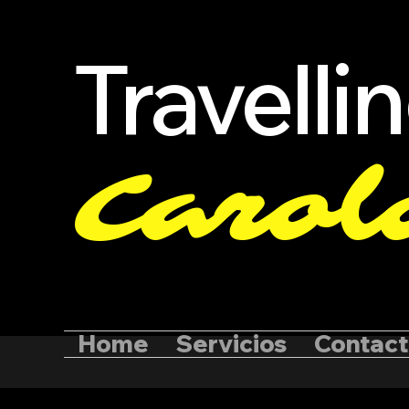
Travelli
Carol
Home
Servicios
Contac