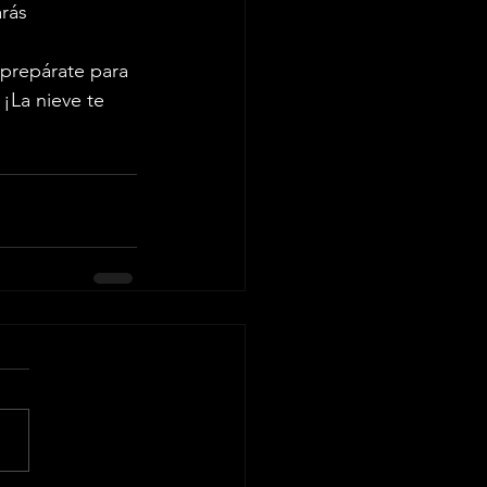
rás 
 prepárate para 
¡La nieve te 