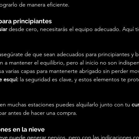
lograrlo de manera eficiente.
para principiantes
iar
 desde cero, necesitarás el equipo adecuado. Aquí ti
asegúrate de que sean adecuados para principiantes y b
n a mantener el equilibrio, pero al inicio no son indispe
sa varias capas para mantenerte abrigado sin perder mov
e esquí:
 la seguridad es clave, y estos elementos te pro
 en muchas estaciones puedes alquilarlo junto con tu 
cu
bar antes de hacer una compra.
ones en la nieve
nieve puede generar nervios, pero con las indicaciones co